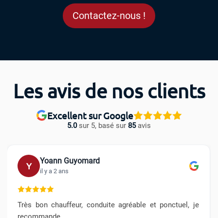
Contactez-nous !
Les avis de nos clients
Excellent sur Google
5.0
sur 5, basé sur
85
avis
Yoann Guyomard
Y
il y a 2 ans
Très bon chauffeur, conduite agréable et ponctuel, je
recommande.