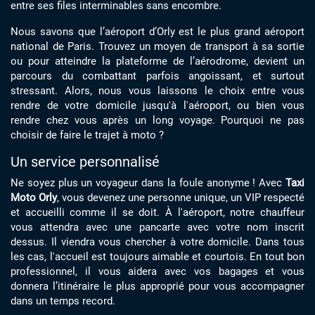
entre ses files interminables sans encombre.
Nous savons que l’aéroport d’Orly est le plus grand aéroport
national de Paris. Trouvez un moyen de transport à sa sortie
ou pour atteindre la plateforme de l’aérodrome, devient un
parcours du combattant parfois angoissant, et surtout
stressant. Alors, nous vous laissons le choix entre vous
rendre de votre domicile jusqu'à l'aéroport, ou bien vous
rendre chez vous après un long voyage. Pourquoi ne pas
choisir de faire le trajet à moto ?
Un service personnalisé
Ne soyez plus un voyageur dans la foule anonyme ! Avec
Taxi
Moto Orly
, vous devenez une personne unique, un VIP respecté
et accueilli comme il se doit. À l'aéroport, notre chauffeur
vous attendra avec une pancarte avec votre nom inscrit
dessus. Il viendra vous chercher à votre domicile. Dans tous
les cas, l'accueil est toujours aimable et courtois. En tout bon
professionnel, il vous aidera avec vos bagages et vous
donnera l’itinéraire le plus approprié pour vous accompagner
dans un temps record.