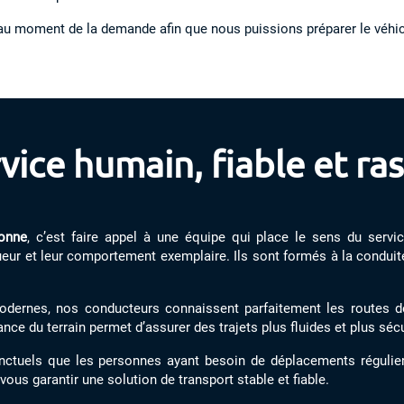
au moment de la demande afin que nous puissions préparer le véhicu
vice humain, fiable et ra
sonne
, c’est faire appel à une équipe qui place le sens du serv
ueur et leur comportement exemplaire. Ils sont formés à la conduite 
dernes, nos conducteurs connaissent parfaitement les routes de l
ce du terrain permet d’assurer des trajets plus fluides et plus séc
tuels que les personnes ayant besoin de déplacements réguliers
 vous garantir une solution de transport stable et fiable.