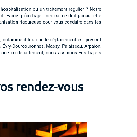
ospitalisation ou un traitement régulier ? Notre
t. Parce qu’un trajet médical ne doit jamais être
anisation rigoureuse pour vous conduire dans les
sé, notamment lorsque le déplacement est prescrit
à Évry-Courcouronnes, Massy, Palaiseau, Arpajon,
mune du département, nous assurons vos trajets
vos rendez-vous