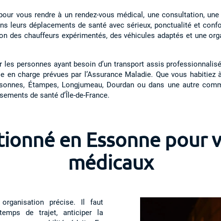
our vous rendre à un rendez-vous médical, une consultation, une h
s leurs déplacements de santé avec sérieux, ponctualité et confor
ion des chauffeurs expérimentés, des véhicules adaptés et une org
r les personnes ayant besoin d’un transport assis professionnali
e en charge prévues par l’Assurance Maladie. Que vous habitiez 
-Essonnes, Étampes, Longjumeau, Dourdan ou dans une autre com
sements de santé d’Île-de-France.
tionné en Essonne pour 
médicaux
ganisation précise. Il faut
temps de trajet, anticiper la