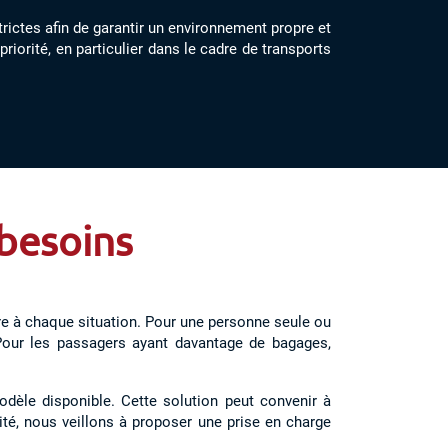
ictes afin de garantir un environnement propre et
riorité, en particulier dans le cadre de transports
 besoins
re à chaque situation. Pour une personne seule ou
 Pour les passagers ayant davantage de bagages,
dèle disponible. Cette solution peut convenir à
ité, nous veillons à proposer une prise en charge