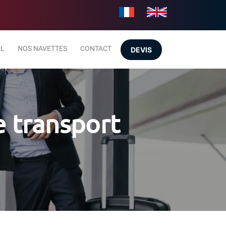
IL
NOS NAVETTES
CONTACT
DEVIS
e transport