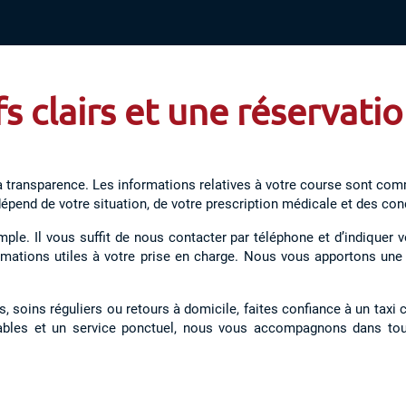
fs clairs et une réservati
 transparence. Les informations relatives à votre course sont com
dépend de votre situation, de votre prescription médicale et des c
ple. Il vous suffit de nous contacter par téléphone et d’indiquer v
formations utiles à votre prise en charge. Nous vous apportons u
s, soins réguliers ou retours à domicile, faites confiance à un tax
tables et un service ponctuel, nous vous accompagnons dans tous