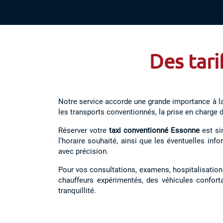
Des tari
Notre service accorde une grande importance à la
les transports conventionnés, la prise en charge 
Réserver votre
taxi conventionné Essonne
est sim
l’horaire souhaité, ainsi que les éventuelles in
avec précision.
Pour vos consultations, examens, hospitalisation
chauffeurs expérimentés, des véhicules confor
tranquillité.