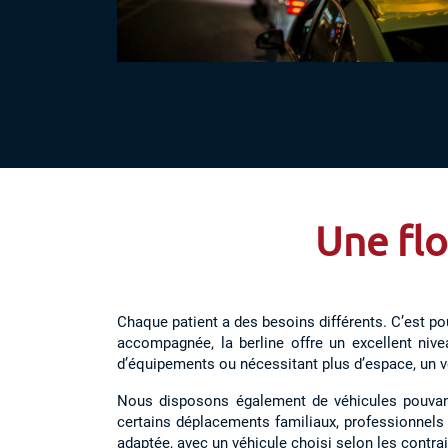
Une flo
Chaque patient a des besoins différents. C’est p
accompagnée, la berline offre un excellent niv
d’équipements ou nécessitant plus d’espace, un v
Nous disposons également de véhicules pouvant 
certains déplacements familiaux, professionnels 
adaptée, avec un véhicule choisi selon les contrai