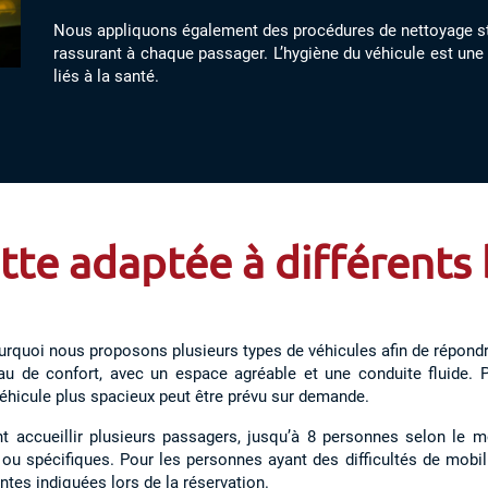
Nous appliquons également des procédures de nettoyage str
rassurant à chaque passager. L’hygiène du véhicule est une p
liés à la santé.
tte adaptée à différents
ourquoi nous proposons plusieurs types de véhicules afin de répond
eau de confort, avec un espace agréable et une conduite fluide.
éhicule plus spacieux peut être prévu sur demande.
accueillir plusieurs passagers, jusqu’à 8 personnes selon le mo
ou spécifiques. Pour les personnes ayant des difficultés de mobil
ntes indiquées lors de la réservation.