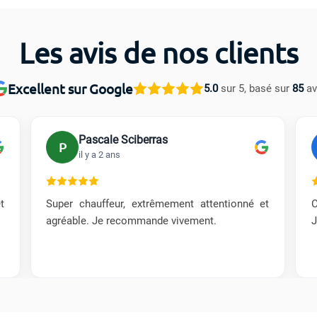
Les avis de nos clients
Excellent sur Google
5.0
sur 5, basé sur
85
av
Pascale Sciberras
P
il y a 2 ans
t
Super chauffeur, extrêmement attentionné et
C
agréable. Je recommande vivement.
J