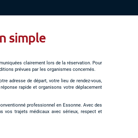
on simple
muniquées clairement lors de la réservation. Pour
onditions prévues par les organismes concernés.
otre adresse de départ, votre lieu de rendez-vous,
ne réponse rapide et organisons votre déplacement
i conventionné professionnel en Essonne. Avec des
 vos trajets médicaux avec sérieux, respect et