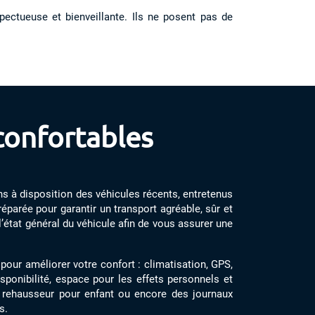
pectueuse et bienveillante. Ils ne posent pas de
confortables
s à disposition des véhicules récents, entretenus
éparée pour garantir un transport agréable, sûr et
l’état général du véhicule afin de vous assurer une
our améliorer votre confort : climatisation, GPS,
sponibilité, espace pour les effets personnels et
un rehausseur pour enfant ou encore des journaux
s.