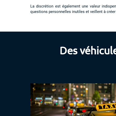
La discrétion est également une valeur indispen
questions personnelles inutiles et veillent à cré
Des véhicul