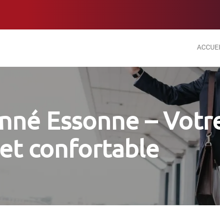
ACCUE
onné Essonne – Votr
 et confortable