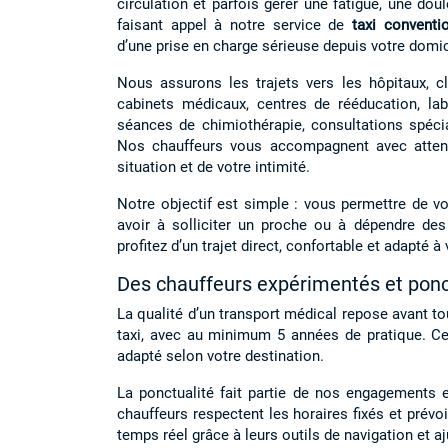
circulation et parfois gérer une fatigue, une dou
faisant appel à notre service de
taxi convent
d’une prise en charge sérieuse depuis votre domici
Nous assurons les trajets vers les hôpitaux, cl
cabinets médicaux, centres de rééducation, labo
séances de chimiothérapie, consultations spéc
Nos chauffeurs vous accompagnent avec attent
situation et de votre intimité.
Notre objectif est simple : vous permettre de v
avoir à solliciter un proche ou à dépendre d
profitez d’un trajet direct, confortable et adapté à
Des chauffeurs expérimentés et ponc
La qualité d’un transport médical repose avant t
taxi, avec au minimum 5 années de pratique. Cett
adapté selon votre destination.
La ponctualité fait partie de nos engagements 
chauffeurs respectent les horaires fixés et prév
temps réel grâce à leurs outils de navigation et aj