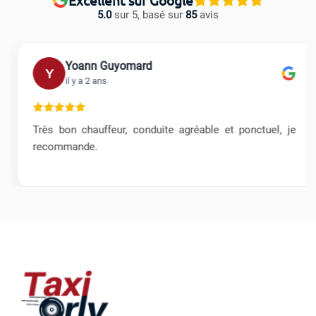
5.0
sur 5, basé sur
85
avis
Yoann Guyomard
Y
il y a 2 ans
Très bon chauffeur, conduite agréable et ponctuel, je
recommande.