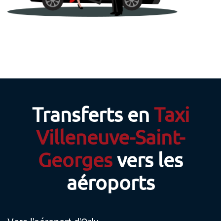
Transferts en
Taxi
Villeneuve-Saint-
Georges
vers les
aéroports