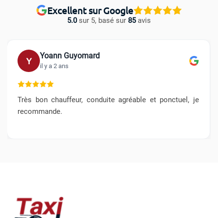
Excellent sur Google
5.0
sur 5, basé sur
85
avis
Yoann Guyomard
Y
il y a 2 ans
Très bon chauffeur, conduite agréable et ponctuel, je
recommande.