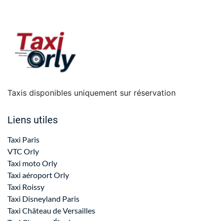
Taxis disponibles uniquement sur réservation
Liens utiles
Taxi Paris
VTC Orly
Taxi moto Orly
Taxi aéroport Orly
Taxi Roissy
Taxi Disneyland Paris
Taxi Château de Versailles