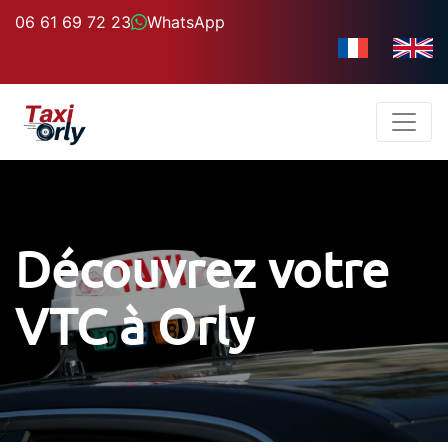
06 61 69 72 23
WhatsApp
Découvrez votre
VTC à Orly