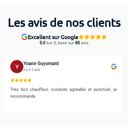
Les avis de nos clients
Excellent sur Google
5.0
sur 5, basé sur
85
avis
Yoann Guyomard
Y
il y a 2 ans
Très bon chauffeur, conduite agréable et ponctuel, je
recommande.