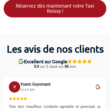
Réservez dès maintenant votre Taxi
Roissy !
Les avis de nos clients
Excellent sur Google
5.0
sur 5, basé sur
85
avis
Yoann Guyomard
Y
il y a 2 ans
Très bon chauffeur, conduite agréable et ponctuel, je