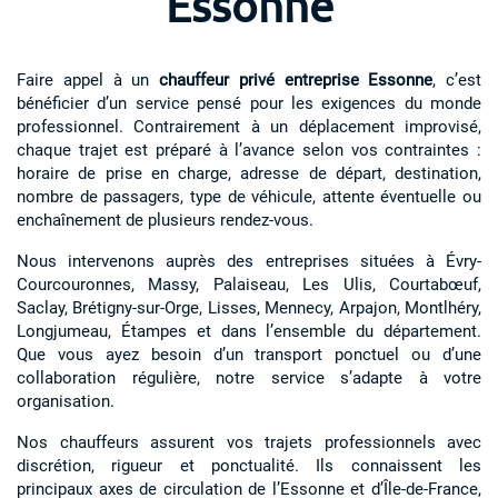
Essonne
Faire appel à un
chauffeur privé entreprise Essonne
, c’est
bénéficier d’un service pensé pour les exigences du monde
professionnel. Contrairement à un déplacement improvisé,
chaque trajet est préparé à l’avance selon vos contraintes :
horaire de prise en charge, adresse de départ, destination,
nombre de passagers, type de véhicule, attente éventuelle ou
enchaînement de plusieurs rendez-vous.
Nous intervenons auprès des entreprises situées à Évry-
Courcouronnes, Massy, Palaiseau, Les Ulis, Courtabœuf,
Saclay, Brétigny-sur-Orge, Lisses, Mennecy, Arpajon, Montlhéry,
Longjumeau, Étampes et dans l’ensemble du département.
Que vous ayez besoin d’un transport ponctuel ou d’une
collaboration régulière, notre service s’adapte à votre
organisation.
Nos chauffeurs assurent vos trajets professionnels avec
discrétion, rigueur et ponctualité. Ils connaissent les
principaux axes de circulation de l’Essonne et d’Île-de-France,