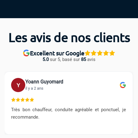
Les avis de nos clients
Excellent sur Google
5.0
sur 5, basé sur
85
avis
Yoann Guyomard
Y
il y a 2 ans
Très bon chauffeur, conduite agréable et ponctuel, je
recommande.